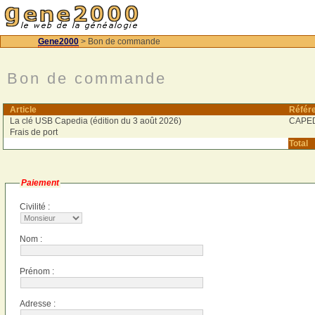
Gene2000
> Bon de commande
Bon de commande
Article
Référ
La clé USB Capedia (édition du 3 août 2026)
CAPE
Frais de port
Total
Paiement
Civilité :
Nom :
Prénom :
Adresse :